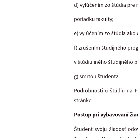
d) vylúčením zo štúdia pre 
poriadku fakulty;
e) vylúčením zo štúdia ako 
f) zrušením študijného pro
v štúdiu iného študijného 
g) smrťou študenta.
Podrobnosti o štúdiu na F
stránke.
Postup pri vybavovaní žia
Študent svoju žiadosť odo