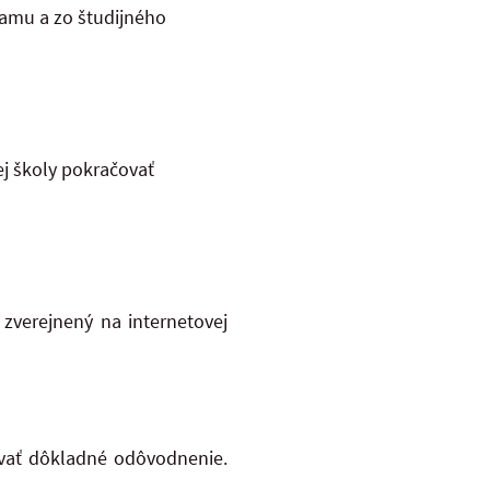
ramu a zo študijného
ej školy pokračovať
zverejnený na internetovej
ovať dôkladné odôvodnenie.