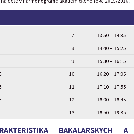
í nájdete v harmonograme akademického roka 2015/2016.
7
13:50 – 14:35
8
14:40 – 15:25
9
15:30 – 16:15
5
10
16:20 – 17:05
5
11
17:10 – 17:55
5
12
18:00 – 18:45
13
18:50 – 19:35
RAKTERISTIKA BAKALÁRSKYCH A 