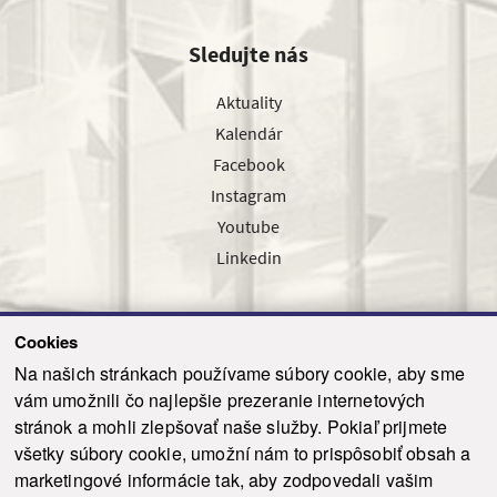
Sledujte nás
Aktuality
Kalendár
Facebook
Instagram
Youtube
Linkedin
Cookies
Sledujte nás cez náš pravidelný newsletter
Na našich stránkach používame súbory cookie, aby sme
vám umožnili čo najlepšie prezeranie internetových
stránok a mohli zlepšovať naše služby. Pokiaľ prijmete
všetky súbory cookie, umožní nám to prispôsobiť obsah a
marketingové informácie tak, aby zodpovedali vašim
Odoslať