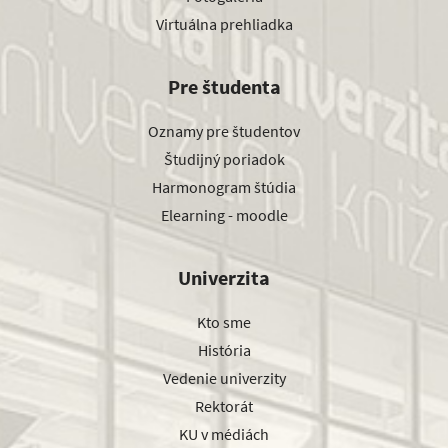
Virtuálna prehliadka
Pre študenta
Oznamy pre študentov
Študijný poriadok
Harmonogram štúdia
Elearning - moodle
Univerzita
Kto sme
História
Vedenie univerzity
Rektorát
KU v médiách