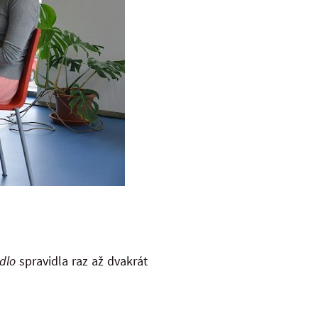
dlo
spravidla raz až dvakrát