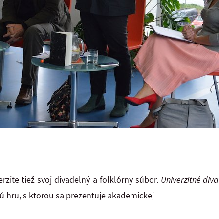
rzite tiež svoj divadelný a folklórny súbor.
Univerzitné diva
ú hru, s ktorou sa prezentuje akademickej