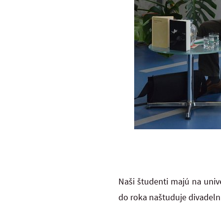
Naši študenti majú na unive
do roka naštuduje divadeln