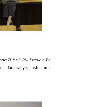
opis ZUMAG
,
PULZ rádio
a
TV
, Rádiorallye, Instelcom)