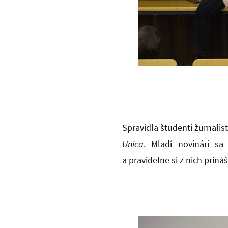
Spravidla študenti žurnalis
Unica
. Mladí novinári sa
a pravidelne si z nich priná