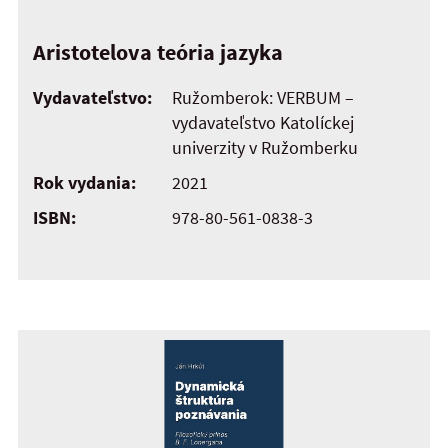
Aristotelova teória jazyka
Vydavateľstvo:
Ružomberok: VERBUM –
vydavateľstvo Katolíckej
univerzity v Ružomberku
Rok vydania:
2021
ISBN:
978-80-561-0838-3