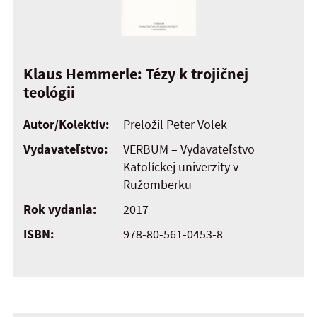
Klaus Hemmerle: Tézy k trojičnej
teológii
Autor/Kolektív:
Preložil Peter Volek
Vydavateľstvo:
VERBUM – Vydavateľstvo
Katolíckej univerzity v
Ružomberku
Rok vydania:
2017
ISBN:
978-80-561-0453-8