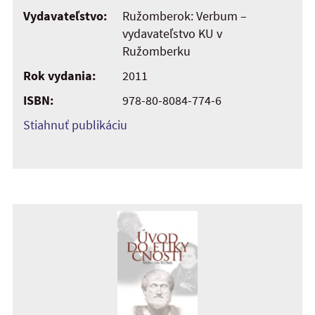
Vydavateľstvo:
Ružomberok: Verbum –
vydavateľstvo KU v
Ružomberku
Rok vydania:
2011
ISBN:
978-80-8084-774-6
Stiahnuť publikáciu