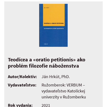
Teodícea a «oratio petitionis» ako
problém filozofie náboženstva
Autor/Kolektív:
Ján Hrkút, PhD.
Vydavateľstvo:
Ružomberok: VERBUM –
vydavateľstvo Katolíckej
univerzity v Ružomberku
Rok vydania:
2021