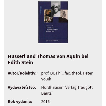
Husserl und Thomas von Aquin bei
Edith Stein
Autor/Kolektív:
prof. Dr. Phil. fac. theol. Peter
Volek
Vydavateľstvo:
Nordhausen: Verlag Traugott
Bautz
Rok vydania:
2016