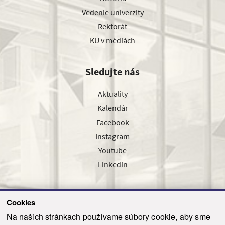
Vedenie univerzity
Rektorát
KU v médiách
Sledujte nás
Aktuality
Kalendár
Facebook
Instagram
Youtube
Linkedin
Cookies
Sledujte nás cez náš pravidelný newsletter
Na našich stránkach používame súbory cookie, aby sme