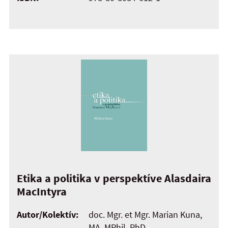
Etika a politika v perspektíve Alasdaira
MacIntyra
Autor/Kolektív:
doc. Mgr. et Mgr. Marian Kuna,
MA, MPhil, PhD.