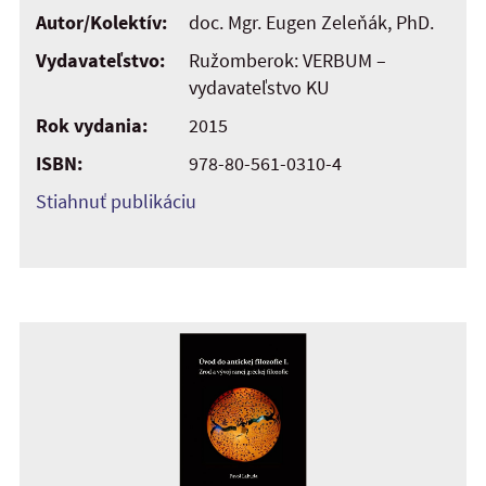
Autor/Kolektív:
doc. Mgr. Eugen Zeleňák, PhD.
Vydavateľstvo:
Ružomberok: VERBUM –
vydavateľstvo KU
Rok vydania:
2015
ISBN:
978-80-561-0310-4
Stiahnuť publikáciu