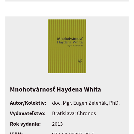
Mnohotvárnosť Haydena Whita
Autor/Kolektív:
doc. Mgr. Eugen Zeleňák, PhD.
Vydavateľstvo:
Bratislava: Chronos
Rok vydania:
2013