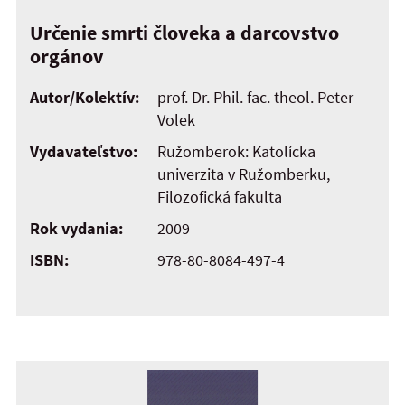
Určenie smrti človeka a darcovstvo
orgánov
Autor/Kolektív:
prof. Dr. Phil. fac. theol. Peter
Volek
Vydavateľstvo:
Ružomberok: Katolícka
univerzita v Ružomberku,
Filozofická fakulta
Rok vydania:
2009
ISBN:
978-80-8084-497-4