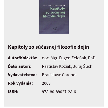
Kapitoly zo súčasnej filozofie dejín
Autor/Kolektív:
doc. Mgr. Eugen Zeleňák, PhD.
Ďalší autori:
Rastislav Kožiak, Juraj Šuch
Vydavateľstvo:
Bratislava: Chronos
Rok vydania:
2009
ISBN:
978-80-89027-28-6