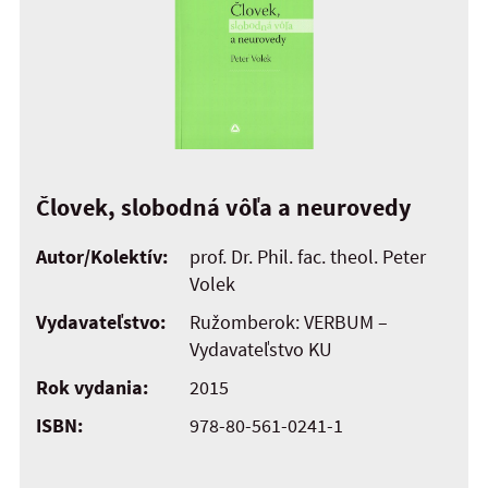
Človek, slobodná vôľa a neurovedy
Autor/Kolektív:
prof. Dr. Phil. fac. theol. Peter
Volek
Vydavateľstvo:
Ružomberok: VERBUM –
Vydavateľstvo KU
Rok vydania:
2015
ISBN:
978-80-561-0241-1