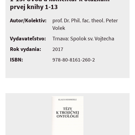
prvej knihy 1-13
Autor/Kolektív:
prof. Dr. Phil. fac. theol. Peter
Volek
Vydavateľstvo:
Trnava: Spolok sv. Vojtecha
Rok vydania:
2017
ISBN:
978-80-8161-260-2