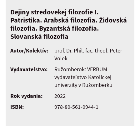
Dejiny stredovekej filozofie I.
Patristika. Arabská filozofia. Židovská
filozofia. Byzantská filozofia.
Slovanská filozofia
Autor/Kolektív:
prof. Dr. Phil. fac. theol. Peter
Volek
Vydavateľstvo:
Ružomberok: VERBUM –
vydavateľstvo Katolíckej
univerzity v Ružomberku
Rok vydania:
2022
ISBN:
978-80-561-0944-1