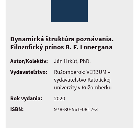
Dynamická štruktúra poznávania.
Filozofický prínos B. F. Lonergana
Autor/Kolektív:
Ján Hrkút, PhD.
Vydavateľstvo:
Ružomberok: VERBUM –
vydavateľstvo Katolíckej
univerzity v Ružomberku
Rok vydania:
2020
ISBN:
978-80-561-0812-3