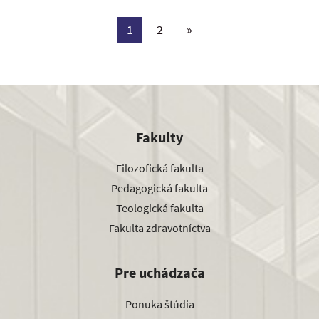
1
2
»
Fakulty
Filozofická fakulta
Pedagogická fakulta
Teologická fakulta
Fakulta zdravotníctva
Pre uchádzača
Ponuka štúdia