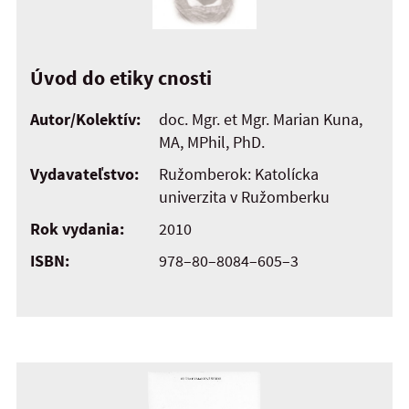
Úvod do etiky cnosti
Autor/Kolektív:
doc. Mgr. et Mgr. Marian Kuna,
MA, MPhil, PhD.
Vydavateľstvo:
Ružomberok: Katolícka
univerzita v Ružomberku
Rok vydania:
2010
ISBN:
978–80–8084–605–3