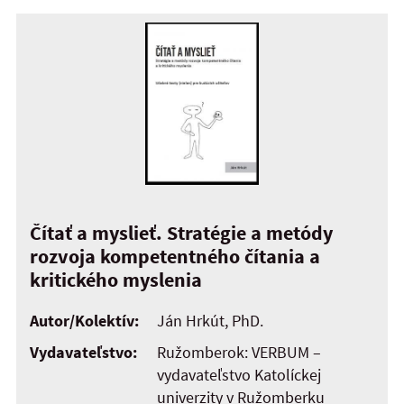
Čítať a myslieť. Stratégie a metódy
rozvoja kompetentného čítania a
kritického myslenia
Autor/Kolektív:
Ján Hrkút, PhD.
Vydavateľstvo:
Ružomberok: VERBUM –
vydavateľstvo Katolíckej
univerzity v Ružomberku