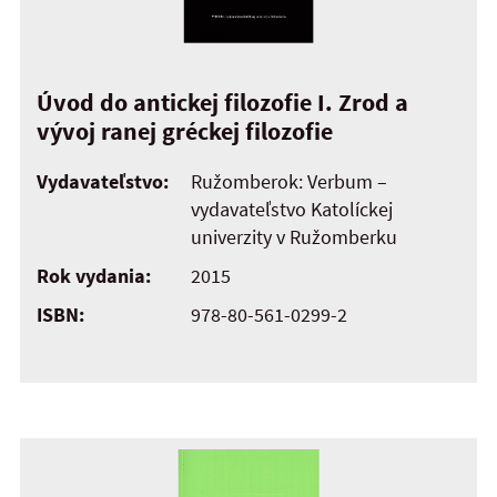
Úvod do antickej filozofie I. Zrod a
vývoj ranej gréckej filozofie
Vydavateľstvo:
Ružomberok: Verbum –
vydavateľstvo Katolíckej
univerzity v Ružomberku
Rok vydania:
2015
ISBN:
978-80-561-0299-2