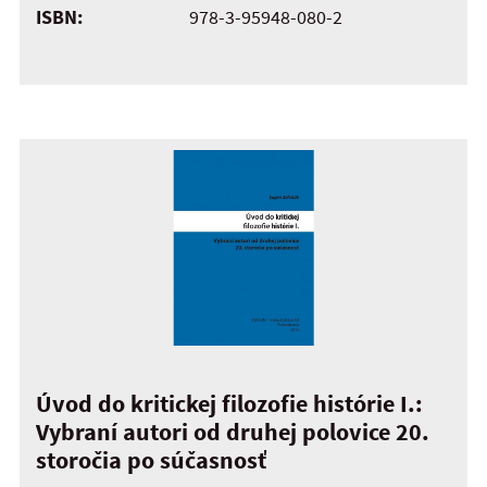
ISBN:
978-3-95948-080-2
Úvod do kritickej filozofie histórie I.:
Vybraní autori od druhej polovice 20.
storočia po súčasnosť