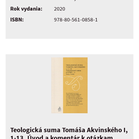
Rok vydania:
2020
ISBN:
978-80-561-0858-1
Teologická suma Tomáša Akvinského I,
1-13. Úvod a komentár k otázkam