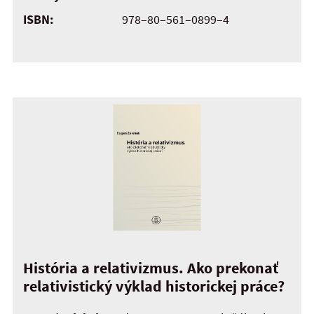
ISBN:
978–80–561–0899–4
História a relativizmus. Ako prekonať
relativistický výklad historickej práce?