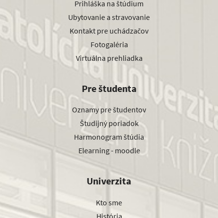
Prihláška na štúdium
Ubytovanie a stravovanie
Kontakt pre uchádzačov
Fotogaléria
Virtuálna prehliadka
Pre študenta
Oznamy pre študentov
Študijný poriadok
Harmonogram štúdia
Elearning - moodle
Univerzita
Kto sme
História