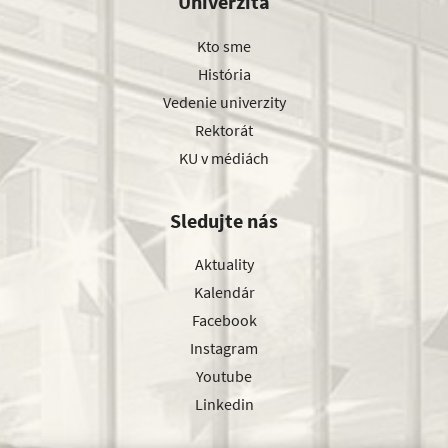
Univerzita
Kto sme
História
Vedenie univerzity
Rektorát
KU v médiách
Sledujte nás
Aktuality
Kalendár
Facebook
Instagram
Youtube
Linkedin