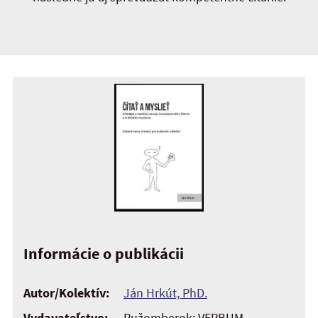
Informácie o publikácii
Autor/Kolektív:
Ján Hrkút, PhD.
Vydavateľstvo:
Ružomberok: VERBUM –