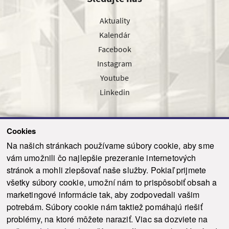
Aktuality
Kalendár
Facebook
Instagram
Youtube
Linkedin
Cookies
Sledujte nás cez náš pravidelný newsletter
Na našich stránkach používame súbory cookie, aby sme
vám umožnili čo najlepšie prezeranie internetových
stránok a mohli zlepšovať naše služby. Pokiaľ prijmete
všetky súbory cookie, umožní nám to prispôsobiť obsah a
marketingové informácie tak, aby zodpovedali vašim
Odoslať
potrebám. Súbory cookie nám taktiež pomáhajú riešiť
problémy, na ktoré môžete naraziť. Viac sa dozviete na