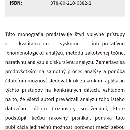
ISBN:
978-80-210-6382-2
Táto monografia predstavuje štyri vplyvné prístupy
v kvalitatívnom výskume: interpretatívnu
fenomenologickú analýzu, metódu zakotvenej teórie,
naratívnu analýzu a diskurzívnu analýzu. Zameriava sa
predovšetkým na samotný proces analýzy a ponúka
čitateľom možnosť sledovať krok za krokom aplikáciu
týchto prístupov na konkrétnych dátach. Vzhľadom
na to, že všetci autori prevádzali analýzu toho istého
dátového súboru (rozhovory so ženami, ktoré
podstúpili liečbu rakoviny prsníka), ponúka táto
publikácia jedinečnú možnosť porovnať medzi sebou