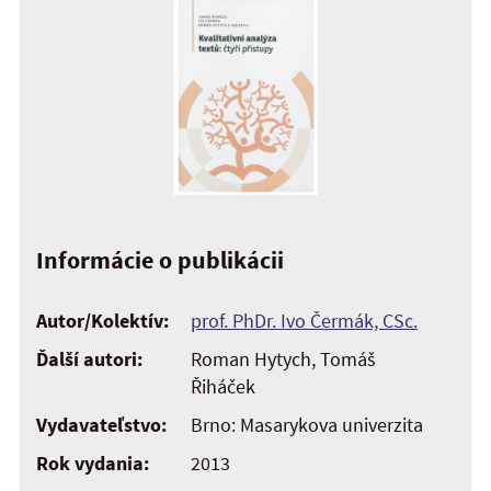
Informácie o publikácii
Autor/Kolektív:
prof. PhDr. Ivo Čermák, CSc.
Ďalší autori:
Roman Hytych, Tomáš
Řiháček
Vydavateľstvo:
Brno: Masarykova univerzita
Rok vydania:
2013