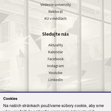
Vedenie univerzity
Rektorát
KU v médiách
Sledujte nás
Aktuality
Kalendár
Facebook
Instagram
Youtube
Linkedin
Cookies
Sledujte nás cez náš pravidelný newsletter
Na našich stránkach používame súbory cookie, aby sme