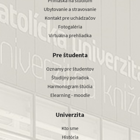
Prihláška na štúdium
Ubytovanie a stravovanie
Kontakt pre uchádzačov
Fotogaléria
Virtuálna prehliadka
Pre študenta
Oznamy pre študentov
Študijný poriadok
Harmonogram štúdia
Elearning - moodle
Univerzita
Kto sme
História