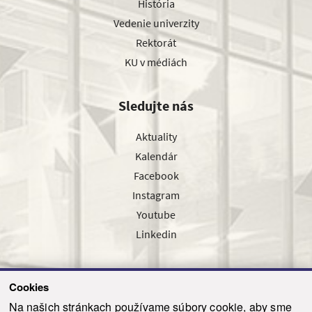
História
Vedenie univerzity
Rektorát
KU v médiách
Sledujte nás
Aktuality
Kalendár
Facebook
Instagram
Youtube
Linkedin
Cookies
Sledujte nás cez náš pravidelný newsletter
Na našich stránkach používame súbory cookie, aby sme