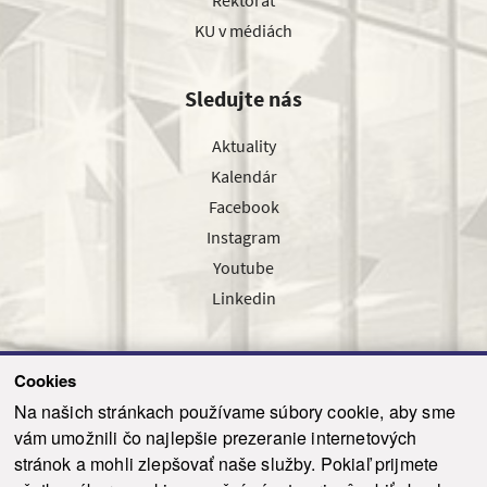
KU v médiách
Sledujte nás
Aktuality
Kalendár
Facebook
Instagram
Youtube
Linkedin
Cookies
Sledujte nás cez náš pravidelný newsletter
Na našich stránkach používame súbory cookie, aby sme
vám umožnili čo najlepšie prezeranie internetových
stránok a mohli zlepšovať naše služby. Pokiaľ prijmete