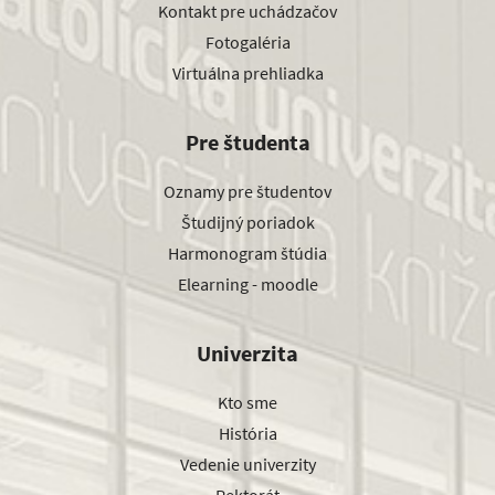
Kontakt pre uchádzačov
Fotogaléria
Virtuálna prehliadka
Pre študenta
Oznamy pre študentov
Študijný poriadok
Harmonogram štúdia
Elearning - moodle
Univerzita
Kto sme
História
Vedenie univerzity
Rektorát