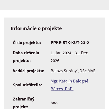
Informácie o projekte
Číslo projektu:
PPKE-BTK-KUT-23-2
Doba riešenia
1. Jan 2024 - 31. Dec
projektu:
2026
Vedúci projektu:
Balázs Surányi, DSc MAE
Mgr. Katalin Balogné
Spoluriešitelia:
Bérces, PhD.
Zahraničný
áno
projekt: