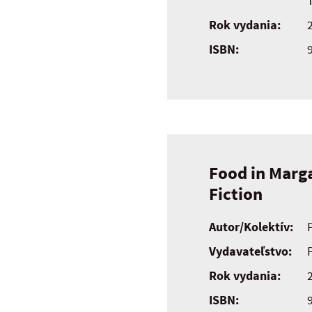
Rok vydania:
ISBN:
Food in Marg
Fiction
Autor/Kolektív:
Vydavateľstvo:
Rok vydania:
ISBN: