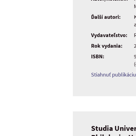
Ďalší autori:
Vydavateľstvo:
Rok vydania:
ISBN:
Stiahnuť publikáciu
Studia Univer