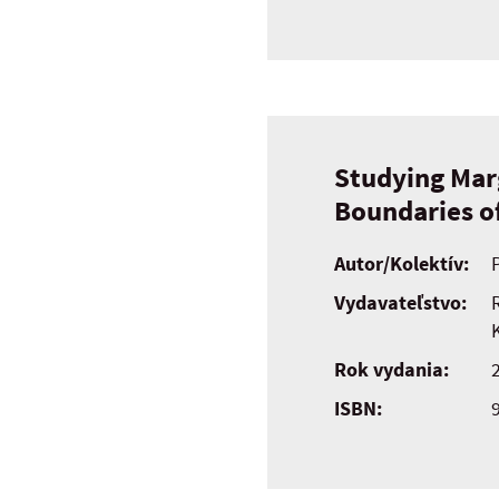
Studying Mar
Boundaries o
Autor/Kolektív:
Vydavateľstvo:
Rok vydania:
ISBN: