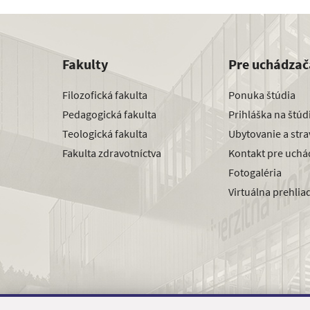
Fakulty
Pre uchádzač
Filozofická fakulta
Ponuka štúdia
Pedagogická fakulta
Prihláška na štú
Teologická fakulta
Ubytovanie a str
Fakulta zdravotníctva
Kontakt pre uchá
Fotogaléria
Virtuálna prehlia