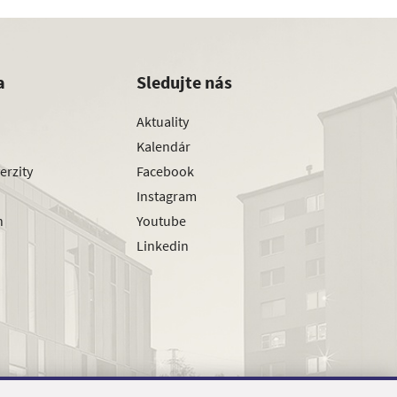
a
Sledujte nás
Aktuality
Kalendár
erzity
Facebook
Instagram
h
Youtube
Linkedin