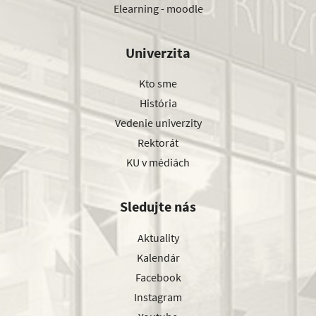
Elearning - moodle
Univerzita
Kto sme
História
Vedenie univerzity
Rektorát
KU v médiách
Sledujte nás
Aktuality
Kalendár
Facebook
Instagram