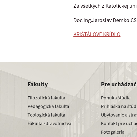
Za všetkých z Katolíckej uni
Doc.Ing.Jaroslav Demko,CS
KRIŠTÁĽOVÉ KRÍDLO
Fakulty
Pre uchádzač
Filozofická fakulta
Ponuka štúdia
Pedagogická fakulta
Prihláška na štú
Teologická fakulta
Ubytovanie a str
Fakulta zdravotníctva
Kontakt pre uchá
Fotogaléria