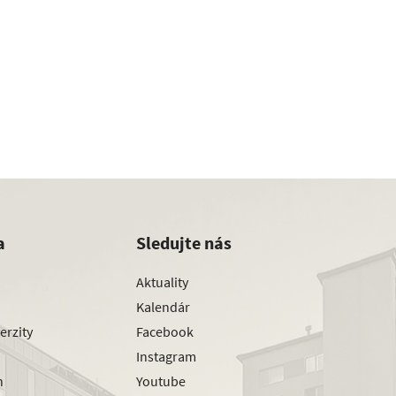
a
Sledujte nás
Aktuality
Kalendár
erzity
Facebook
Instagram
h
Youtube