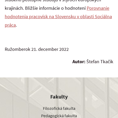
krajinách. Bližšie informácie o hodnotení
Porovnanie
hodnotenia pracovísk na Slovensku v oblasti Sociálna
práca
.
Ružomberok 21. december 2022
Autor:
Štefan Tkačik
Fakulty
Filozofická fakulta
Pedagogická fakulta