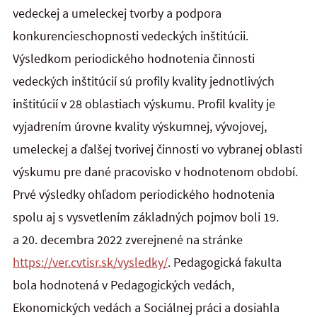
vedeckej a umeleckej tvorby a podpora
konkurencieschopnosti vedeckých inštitúcii.
Výsledkom periodického hodnotenia činnosti
vedeckých inštitúcií sú profily kvality jednotlivých
inštitúcií v 28 oblastiach výskumu. Profil kvality je
vyjadrením úrovne kvality výskumnej, vývojovej,
umeleckej a ďalšej tvorivej činnosti vo vybranej oblasti
výskumu pre dané pracovisko v hodnotenom období.
Prvé výsledky ohľadom periodického hodnotenia
spolu aj s vysvetlením základných pojmov boli 19.
a 20. decembra 2022 zverejnené na stránke
https://ver.cvtisr.sk/vysledky/
. Pedagogická fakulta
bola hodnotená v Pedagogických vedách,
Ekonomických vedách a Sociálnej práci a dosiahla