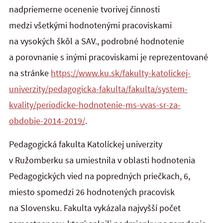
nadpriemerne ocenenie tvorivej činnosti
medzi všetkými hodnotenými pracoviskami
na vysokých škôl a SAV., podrobné hodnotenie
a porovnanie s inými pracoviskami je reprezentované
na stránke
https://www.ku.sk/fakulty-katolickej-
univerzity/pedagogicka-fakulta/fakulta/system-
kvality/periodicke-hodnotenie-ms-vvas-sr-za-
obdobie-2014-2019/
.
Pedagogická fakulta Katolíckej univerzity
v Ružomberku sa umiestnila v oblasti hodnotenia
Pedagogických vied na popredných priečkach, 6,
miesto spomedzi 26 hodnotených pracovísk
na Slovensku. Fakulta vykázala najvyšší počet