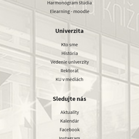
Harmonogram štúdia
Elearning - moodle
Univerzita
Kto sme
História
Vedenie univerzity
Rektorát
KU v médiách
Sledujte nás
Aktuality
Kalendár
Facebook
Instagram