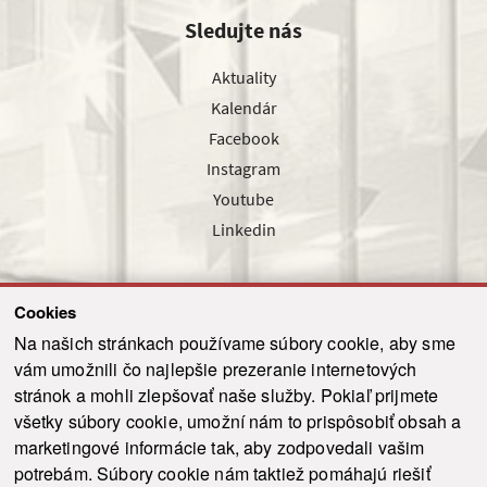
Sledujte nás
Aktuality
Kalendár
Facebook
Instagram
Youtube
Linkedin
Cookies
Sledujte nás cez náš pravidelný newsletter
Na našich stránkach používame súbory cookie, aby sme
vám umožnili čo najlepšie prezeranie internetových
stránok a mohli zlepšovať naše služby. Pokiaľ prijmete
všetky súbory cookie, umožní nám to prispôsobiť obsah a
marketingové informácie tak, aby zodpovedali vašim
Odoslať
potrebám. Súbory cookie nám taktiež pomáhajú riešiť