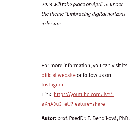
2024 will take place on April 16 under
the theme "Embracing digital horizons
in leisure".
For more information, you can visit its
official website
or follow us on
Instagram
.
Link:
https://youtube.com/live/-
aKhA3u3_eU?feature=share
Autor:
prof. PaedDr. E. Bendíková, PhD.