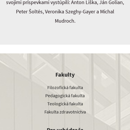
svojimi príspevkami vystúpili: Anton Liška, Ján Golian,
Peter Šoltés, Veronika Szeghy-Gayer a Michal
Mudroch.
Fakulty
Filozofická fakulta
Pedagogická fakulta
Teologická fakulta
Fakulta zdravotníctva
Pre uchádzača