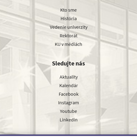
Kto sme
História
Vedenie univerzity
Rektorát
KU v médiách
Sledujte nás
Aktuality
Kalendár
Facebook
Instagram
Youtube
Linkedin