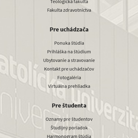
Teologická fakulta
Fakulta zdravotníctva
Pre uchádzača
Ponuka štúdia
Prihláška na štúdium
Ubytovanie a stravovanie
Kontakt pre uchádzačov
Fotogaléria
Virtuálna prehliadka
Pre študenta
Oznamy pre študentov
Študijný poriadok
Harmonogram štúdia