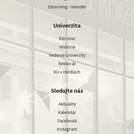
Elearning - moodle
Univerzita
Kto sme
História
Vedenie univerzity
Rektorát
KU v médiách
Sledujte nás
Aktuality
Kalendár
Facebook
Instagram