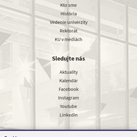
Kto sme
História
Vedenie univerzity
Rektorát
KU v médiách
Sledujte nás
Aktuality
Kalendár
Facebook
Instagram
Youtube
Linkedin