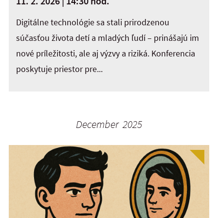
11. 2. 2026 | 14:30 hod.
Digitálne technológie sa stali prirodzenou
súčasťou života detí a mladých ľudí – prinášajú im
nové príležitosti, ale aj výzvy a riziká. Konferencia
poskytuje priestor pre...
December 2025