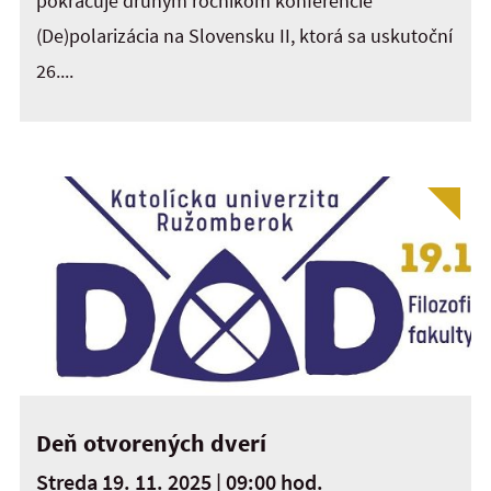
pokračuje druhým ročníkom konferencie
(De)polarizácia na Slovensku II, ktorá sa uskutoční
26....
Deň otvorených dverí
Streda 19. 11. 2025 | 09:00 hod.