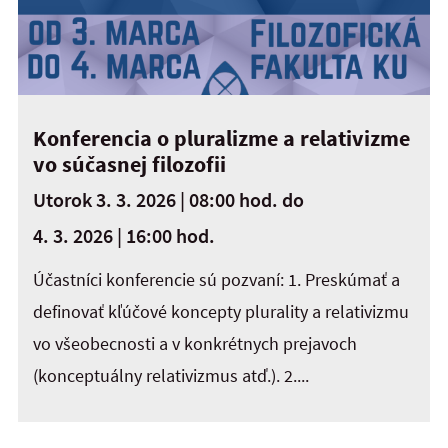
Konferencia o pluralizme a relativizme
vo súčasnej filozofii
Utorok 3. 3. 2026 | 08:00 hod.
do
4. 3. 2026 | 16:00 hod.
Účastníci konferencie sú pozvaní: 1. Preskúmať a
definovať kľúčové koncepty plurality a relativizmu
vo všeobecnosti a v konkrétnych prejavoch
(konceptuálny relativizmus atď.). 2....