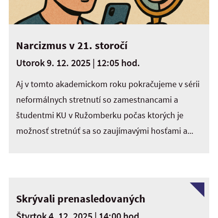
Narcizmus v 21. storočí
Utorok 9. 12. 2025 | 12:05 hod.
Aj v tomto akademickom roku pokračujeme v sérii
neformálnych stretnutí so zamestnancami a
študentmi KU v Ružomberku počas ktorých je
možnosť stretnúť sa so zaujímavými hosťami a...
Skrývali prenasledovaných
Štvrtok 4. 12. 2025 | 14:00 hod.