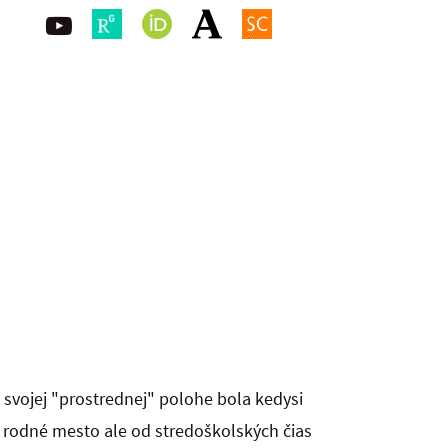
svojej "prostrednej" polohe bola kedysi
 rodné mesto ale od stredoškolských čias