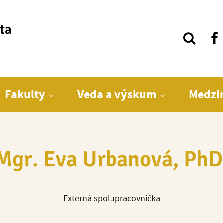
ita
Fakulty
Veda a výskum
Medzi
Mgr. Eva Urbanová, PhD
Externá spolupracovníčka