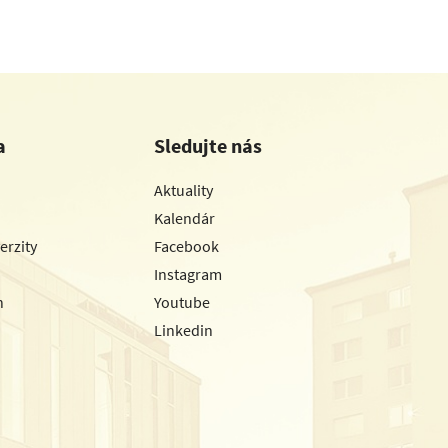
a
Sledujte nás
Aktuality
Kalendár
erzity
Facebook
Instagram
h
Youtube
Linkedin