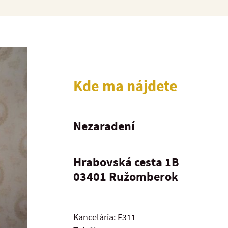
Kde ma nájdete
Nezaradení
Hrabovská cesta 1B
03401
Ružomberok
Kancelária: F311