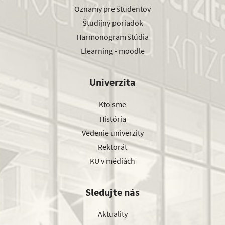
Oznamy pre študentov
Študijný poriadok
Harmonogram štúdia
Elearning - moodle
Univerzita
Kto sme
História
Vedenie univerzity
Rektorát
KU v médiách
Sledujte nás
Aktuality