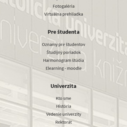
Fotogaléria
Virtuálna prehliadka
Pre študenta
Oznamy pre študentov
Študijný poriadok
Harmonogram štúdia
Elearning - moodle
Univerzita
Kto sme
História
Vedenie univerzity
Rektorát