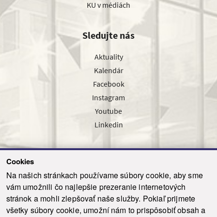
KU v médiách
Sledujte nás
Aktuality
Kalendár
Facebook
Instagram
Youtube
Linkedin
Cookies
Sledujte nás cez náš pravidelný newsletter
Na našich stránkach používame súbory cookie, aby sme
vám umožnili čo najlepšie prezeranie internetových
stránok a mohli zlepšovať naše služby. Pokiaľ prijmete
všetky súbory cookie, umožní nám to prispôsobiť obsah a