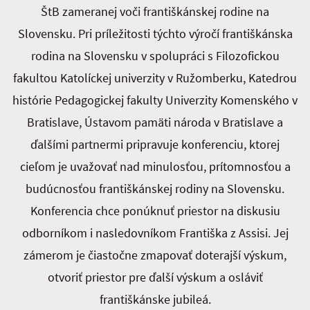
ŠtB zameranej voči františkánskej rodine na
Slovensku. Pri príležitosti týchto výročí františkánska
rodina na Slovensku v spolupráci s Filozofickou
fakultou Katolíckej univerzity v Ružomberku, Katedrou
histórie Pedagogickej fakulty Univerzity Komenského v
Bratislave, Ústavom pamäti národa v Bratislave a
ďalšími partnermi pripravuje konferenciu, ktorej
cieľom je uvažovať nad minulosťou, prítomnosťou a
budúcnosťou františkánskej rodiny na Slovensku.
Konferencia chce ponúknuť priestor na diskusiu
odborníkom i nasledovníkom Františka z Assisi. Jej
zámerom je čiastočne zmapovať doterajší výskum,
otvoriť priestor pre ďalší výskum a osláviť
františkánske jubileá.