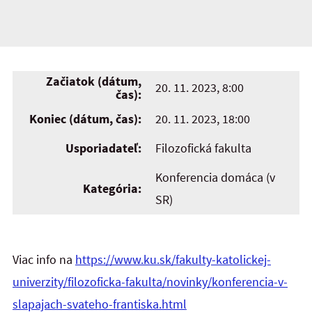
Začiatok (dátum,
20. 11. 2023, 8:00
čas):
Koniec (dátum, čas):
20. 11. 2023, 18:00
Usporiadateľ:
Filozofická fakulta
Konferencia domáca (v
Kategória:
SR)
Viac info na
https://www.ku.sk/fakulty-katolickej-
univerzity/filozoficka-fakulta/novinky/konferencia-v-
slapajach-svateho-frantiska.html