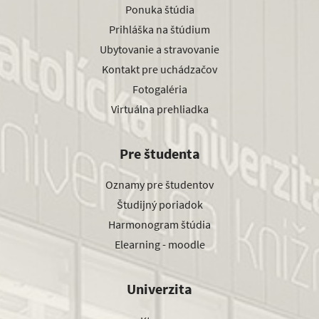
Ponuka štúdia
Prihláška na štúdium
Ubytovanie a stravovanie
Kontakt pre uchádzačov
Fotogaléria
Virtuálna prehliadka
Pre študenta
Oznamy pre študentov
Študijný poriadok
Harmonogram štúdia
Elearning - moodle
Univerzita