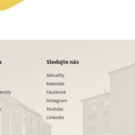
a
Sledujte nás
Aktuality
Kalendár
erzity
Facebook
Instagram
h
Youtube
Linkedin