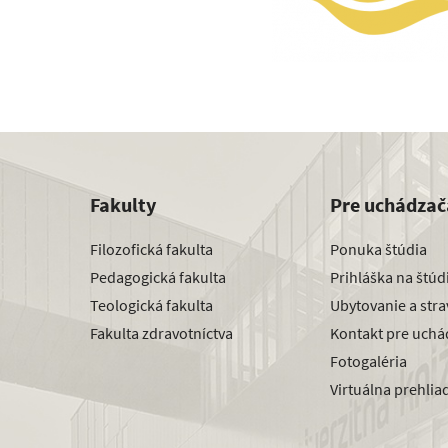
Fakulty
Pre uchádzač
Filozofická fakulta
Ponuka štúdia
Pedagogická fakulta
Prihláška na štú
Teologická fakulta
Ubytovanie a str
Fakulta zdravotníctva
Kontakt pre uchá
Fotogaléria
Virtuálna prehlia