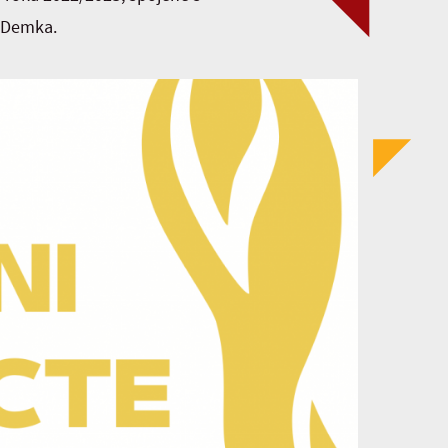
a Demka.