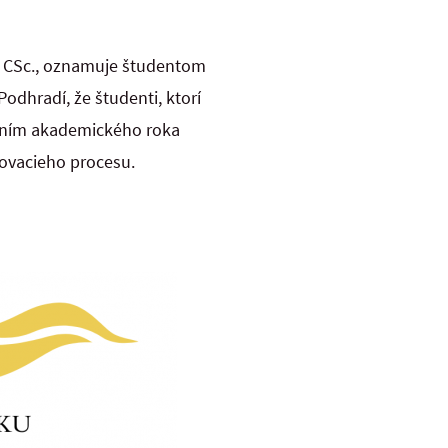
, CSc., oznamuje študentom
dhradí, že študenti, ktorí
rením akademického roka
ovacieho procesu.