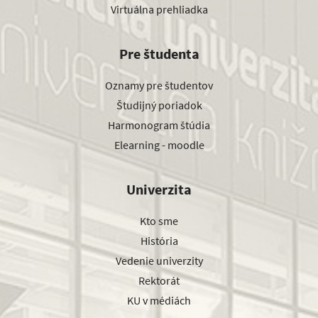
Virtuálna prehliadka
Pre študenta
Oznamy pre študentov
Študijný poriadok
Harmonogram štúdia
Elearning - moodle
Univerzita
Kto sme
História
Vedenie univerzity
Rektorát
KU v médiách