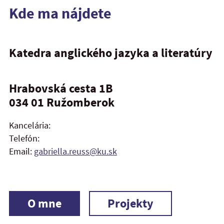
Kde ma nájdete
Katedra anglického jazyka a literatúry
Hrabovská cesta 1B
034 01 Ružomberok
Kancelária:
Telefón:
Email:
gabriella.reuss@ku.sk
O mne
Projekty