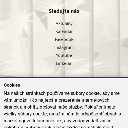
Sledujte nás
Aktuality
Kalendár
Facebook
Instagram
Youtube
Linkedin
Cookies
Sledujte nás cez náš pravidelný newsletter
Na našich stránkach používame súbory cookie, aby sme
vám umožnili čo najlepšie prezeranie internetových
stránok a mohli zlepšovať naše služby. Pokiaľ prijmete
všetky súbory cookie, umožní nám to prispôsobiť obsah a
marketingové informácie tak, aby zodpovedali vašim
Odoslať
potrebám. Súbory cookie nám taktiež pomáhajú riešiť