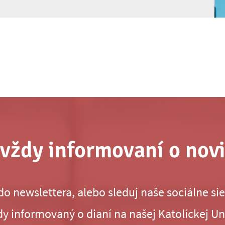
vždy informovaní o nov
 do newslettera, alebo sleduj naše sociálne sie
y informovaný o dianí na našej Katolíckej Un