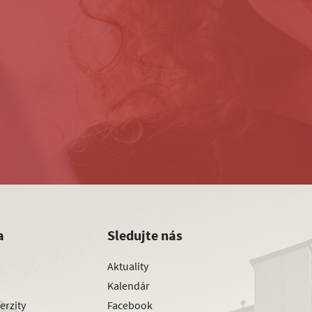
a
Sledujte nás
Aktuality
Kalendár
erzity
Facebook