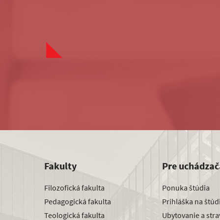
Fakulty
Pre uchádzač
Filozofická fakulta
Ponuka štúdia
Pedagogická fakulta
Prihláška na štú
Teologická fakulta
Ubytovanie a str