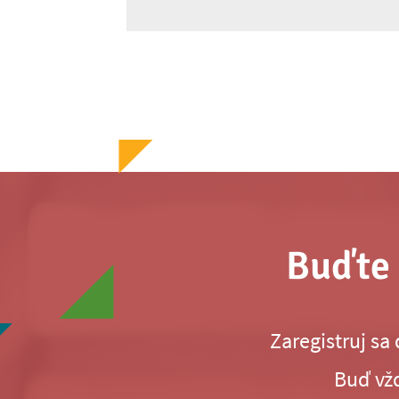
Buďte 
Zaregistruj sa
Buď vžd