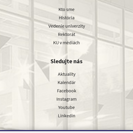
Kto sme
História
Vedenie univerzity
Rektorát
KU v médiách
Sledujte nás
Aktuality
Kalendár
Facebook
Instagram
Youtube
Linkedin