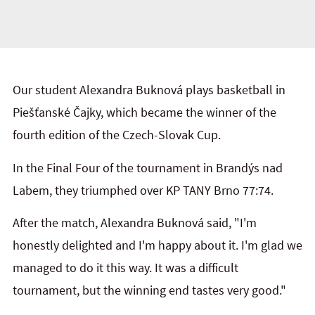
Our student Alexandra Buknová plays basketball in
Piešťanské Čajky, which became the winner of the
fourth edition of the Czech-Slovak Cup.
In the Final Four of the tournament in Brandýs nad
Labem, they triumphed over KP TANY Brno 77:74.
After the match, Alexandra Buknová said, "I'm
honestly delighted and I'm happy about it. I'm glad we
managed to do it this way. It was a difficult
tournament, but the winning end tastes very good."