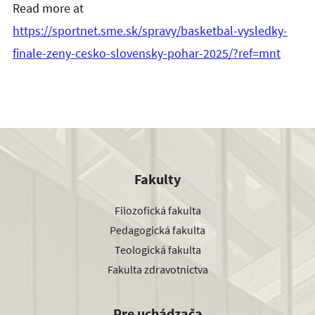
Read more at
https://sportnet.sme.sk/spravy/basketbal-vysledky-
finale-zeny-cesko-slovensky-pohar-2025/?ref=mnt
Fakulty
Filozofická fakulta
Pedagogická fakulta
Teologická fakulta
Fakulta zdravotníctva
Pre uchádzača