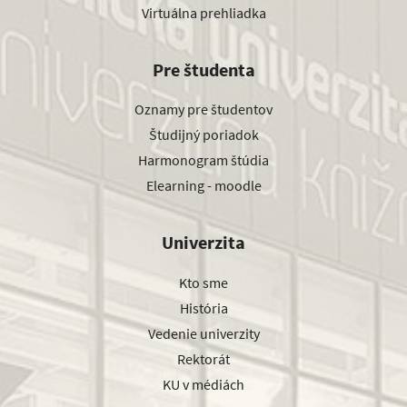
Virtuálna prehliadka
Pre študenta
Oznamy pre študentov
Študijný poriadok
Harmonogram štúdia
Elearning - moodle
Univerzita
Kto sme
História
Vedenie univerzity
Rektorát
KU v médiách