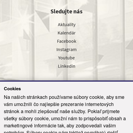
Sledujte nás
Aktuality
Kalendár
Facebook
Instagram
Youtube
Linkedin
Cookies
Sledujte nás cez náš pravidelný newsletter
Na našich stránkach používame súbory cookie, aby sme
vám umožnili čo najlepšie prezeranie internetových
stránok a mohli zlepšovať naše služby. Pokiaľ prijmete
všetky súbory cookie, umožní nám to prispôsobiť obsah a
marketingové informácie tak, aby zodpovedali vašim
Odoslať
potrebám. Súbory cookie nám taktiež pomáhajú riešiť