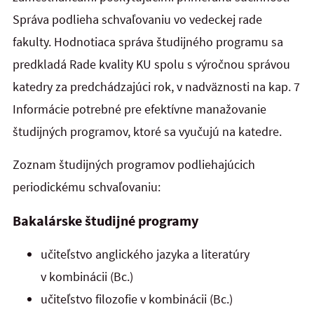
Správa podlieha schvaľovaniu vo vedeckej rade
fakulty. Hodnotiaca správa študijného programu sa
predkladá Rade kvality KU spolu s výročnou správou
katedry za predchádzajúci rok, v nadväznosti na kap. 7
Informácie potrebné pre efektívne manažovanie
študijných programov, ktoré sa vyučujú na katedre.
Zoznam študijných programov podliehajúcich
periodickému schvaľovaniu:
Bakalárske študijné programy
učiteľstvo anglického jazyka a literatúry
v kombinácii (Bc.)
učiteľstvo filozofie v kombinácii (Bc.)