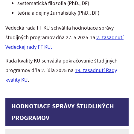
systematická filozofia (PhD., DF)
teória a dejiny žurnalistiky (PhD., DF)
Vedecká rada FF KU schválila hodnotiace správy
študijných programov dňa 27. 5 2025 na
2. zasadnutí
Vedeckej rady FF KU.
Rada kvality KU schválila pokračovanie študijných
programov dňa 2. júla 2025 na
19. zasadnutí Rady
kvality KU
.
HODNOTIACE SPRÁVY ŠTUDIJNÝCH
PROGRAMOV