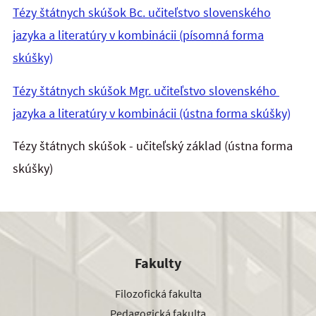
Tézy štátnych skúšok Bc. učiteľstvo slovenského
jazyka a literatúry v kombinácii (písomná forma
skúšky)
Tézy štátnych skúšok Mgr. učiteľstvo slovenského
jazyka a literatúry v kombinácii (ústna forma skúšky)
Tézy štátnych skúšok - učiteľský základ (ústna forma
skúšky)
Fakulty
Filozofická fakulta
Pedagogická fakulta