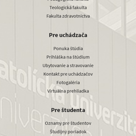
Teologická fakulta
Fakulta zdravotníctva
Pre uchádzača
Ponuka štúdia
Prihláška na štúdium
Ubytovanie a stravovanie
Kontakt pre uchádzačov
Fotogaléria
Virtuálna prehliadka
Pre študenta
Oznamy pre študentov
Študijný poriadok