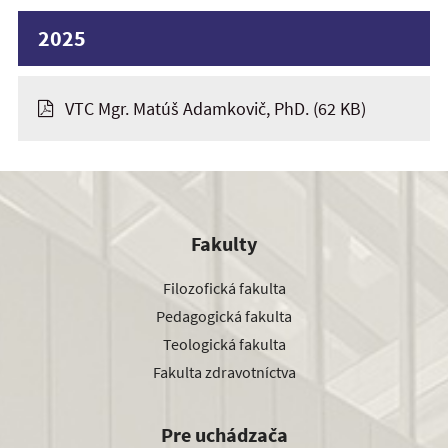
2025
VTC Mgr. Matúš Adamkovič, PhD.
(62 KB)
Fakulty
Filozofická fakulta
Pedagogická fakulta
Teologická fakulta
Fakulta zdravotníctva
Pre uchádzača