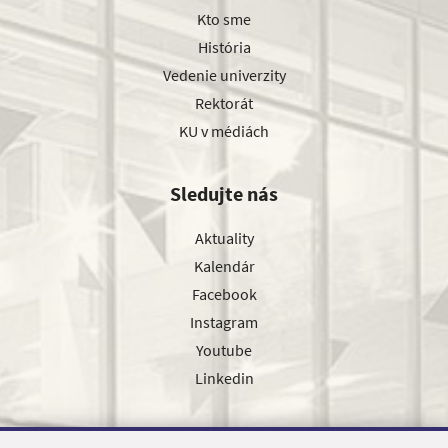
Kto sme
História
Vedenie univerzity
Rektorát
KU v médiách
Sledujte nás
Aktuality
Kalendár
Facebook
Instagram
Youtube
Linkedin