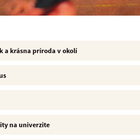
a krásna príroda v okolí
us
ity na univerzite