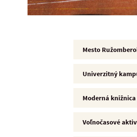
Mesto Ružomberok 
Univerzitný kamp
Moderná knižnica
Voľnočasové aktiv