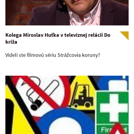
Kolega Miroslav Huťka v televíznej relácii Do
kríža
Videli ste filmovú sériu Strážcovia koruny?