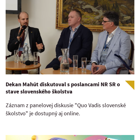
Dekan Mahút diskutoval s poslancami NR SR o
stave slovenského školstva
Záznam z panelovej diskusie "Quo Vadis slovenské
školstvo" je dostupný aj online.