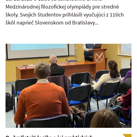
Medzinárodnej filozofickej olympiády pre stredné
školy. Svojich študentov prihlásili vyučujúci z 11tich
škôl naprieč Slovenskom od Bratislavy...