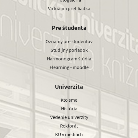
Virtuálna prehliadka
Pre študenta
Oznamy pre študentov
Študijný poriadok
Harmonogram štúdia
Elearning - moodle
Univerzita
Kto sme
História
Vedenie univerzity
Rektorát
KU v médiách