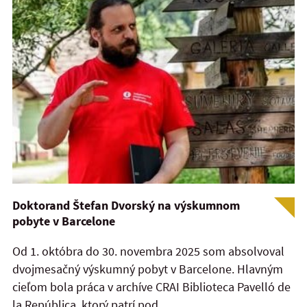
Doktorand Štefan Dvorský na výskumnom
pobyte v Barcelone
Od 1. októbra do 30. novembra 2025 som absolvoval
dvojmesačný výskumný pobyt v Barcelone. Hlavným
cieľom bola práca v archíve CRAI Biblioteca Pavelló de
la República, ktorý patrí pod...