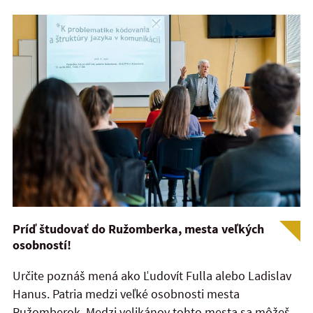
Príď študovať do Ružomberka, mesta veľkých
osobností!
Určite poznáš mená ako Ľudovít Fulla alebo Ladislav
Hanus. Patria medzi veľké osobnosti mesta
Ružomberok. Medzi velikánov tohto mesta sa môžeš