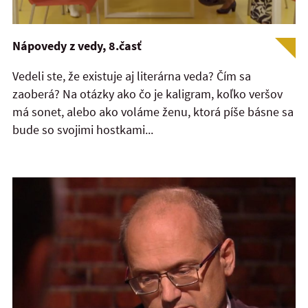
Nápovedy z vedy, 8.časť
Vedeli ste, že existuje aj literárna veda? Čím sa
zaoberá? Na otázky ako čo je kaligram, koľko veršov
má sonet, alebo ako voláme ženu, ktorá píše básne sa
bude so svojimi hostkami...