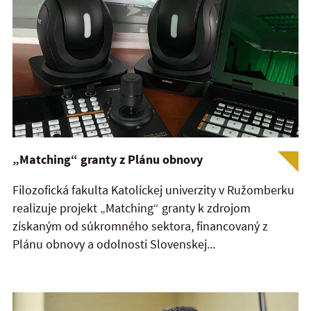
„Matching“ granty z Plánu obnovy
Filozofická fakulta Katolíckej univerzity v Ružomberku
realizuje projekt „Matching“ granty k zdrojom
získaným od súkromného sektora, financovaný z
Plánu obnovy a odolnosti Slovenskej...