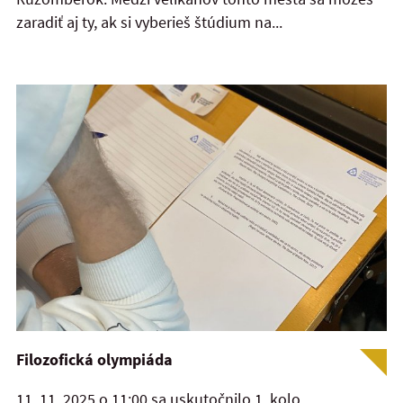
zaradiť aj ty, ak si vyberieš štúdium na...
Filozofická olympiáda
11. 11. 2025 o 11:00 sa uskutočnilo 1. kolo