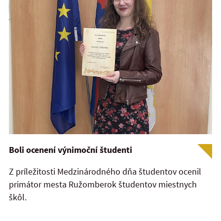
Boli ocenení výnimoční študenti
Z príležitosti Medzinárodného dňa študentov ocenil
primátor mesta Ružomberok študentov miestnych
škôl.