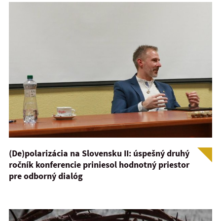
(De)polarizácia na Slovensku II: úspešný druhý
ročník konferencie priniesol hodnotný priestor
pre odborný dialóg