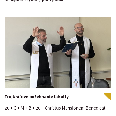
Trojkráľové požehnanie fakulty
20 + C + M + B + 26 – Christus Mansionem Benedicat