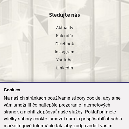
Sledujte nás
Aktuality
Kalendár
Facebook
Instagram
Youtube
Linkedin
Cookies
Sledujte nás cez náš pravidelný newsletter
Na našich stránkach používame súbory cookie, aby sme
vám umožnili čo najlepšie prezeranie internetových
stránok a mohli zlepšovať naše služby. Pokiaľ prijmete
všetky súbory cookie, umožní nám to prispôsobiť obsah a
marketingové informácie tak, aby zodpovedali vašim
Odoslať