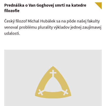
Prednáška o Van Goghovej smrti na katedre
filozofie
Český filozof Michal Hubálek sa na pôde našej fakulty
venoval problému plurality výkladov jednej zaujímavej
udalosti.