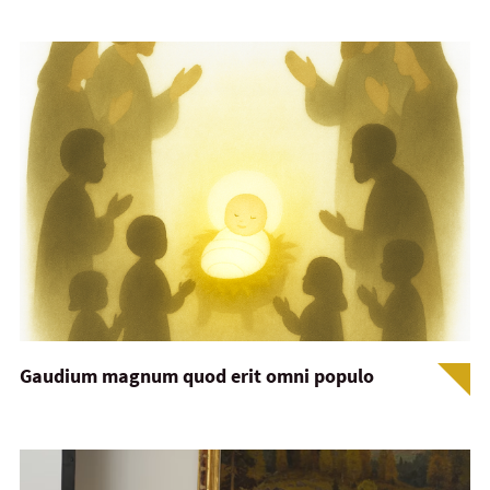
Gaudium magnum quod erit omni populo