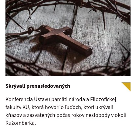
Skrývali prenasledovaných
Konferencia Ústavu pamäti národa a Filozofickej
fakulty KU, ktorá hovorí o ľuďoch, ktorí ukrývali
kňazov a zasvätených počas rokov neslobody v okolí
Ružomberka.