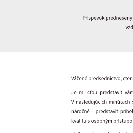
Príspevok prednesený 
vzd
Vážené predsedníctvo, cten
Je mi cťou predstaviť vám
V nasledujúcich minútach 
náročné - predstaviť príbe
kvalitu s osobným prístup