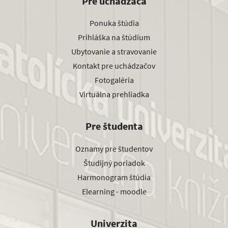
Pre uchádzača
Ponuka štúdia
Prihláška na štúdium
Ubytovanie a stravovanie
Kontakt pre uchádzačov
Fotogaléria
Virtuálna prehliadka
Pre študenta
Oznamy pre študentov
Študijný poriadok
Harmonogram štúdia
Elearning - moodle
Univerzita