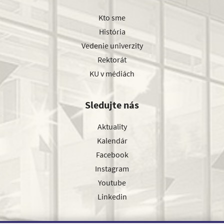
Kto sme
História
Vedenie univerzity
Rektorát
KU v médiách
Sledujte nás
Aktuality
Kalendár
Facebook
Instagram
Youtube
Linkedin