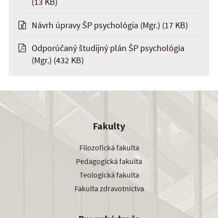
(13 KB)
Návrh úpravy ŠP psychológia (Mgr.)
(17 KB)
Odporúčaný študijný plán ŠP psychológia
(Mgr.)
(432 KB)
Fakulty
Filozofická fakulta
Pedagogická fakulta
Teologická fakulta
Fakulta zdravotníctva