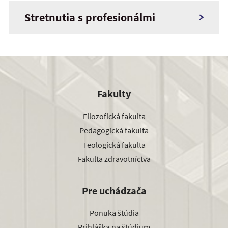
Stretnutia s profesionálmi
Fakulty
Filozofická fakulta
Pedagogická fakulta
Teologická fakulta
Fakulta zdravotníctva
Pre uchádzača
Ponuka štúdia
Prihláška na štúdium