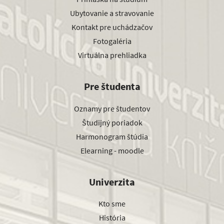
Ubytovanie a stravovanie
Kontakt pre uchádzačov
Fotogaléria
Virtuálna prehliadka
Pre študenta
Oznamy pre študentov
Študijný poriadok
Harmonogram štúdia
Elearning - moodle
Univerzita
Kto sme
História