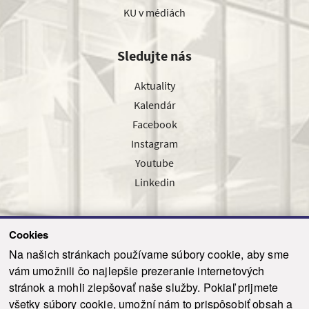
KU v médiách
Sledujte nás
Aktuality
Kalendár
Facebook
Instagram
Youtube
Linkedin
Cookies
Sledujte nás cez náš pravidelný newsletter
Na našich stránkach používame súbory cookie, aby sme
vám umožnili čo najlepšie prezeranie internetových
stránok a mohli zlepšovať naše služby. Pokiaľ prijmete
všetky súbory cookie, umožní nám to prispôsobiť obsah a