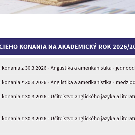
CIEHO KONANIA NA AKADEMICKÝ ROK 2026/2
 konania z 30.3.2026 - Anglistika a amerikanistika - jednoo
 konania z 30.3.2026 - Anglistika a amerikanistika - medzio
 konania z 30.3.2026 - Učiteľstvo anglického jazyka a literat
 konania z 30.3.2026 - Učiteľstvo anglického jazyka a literat