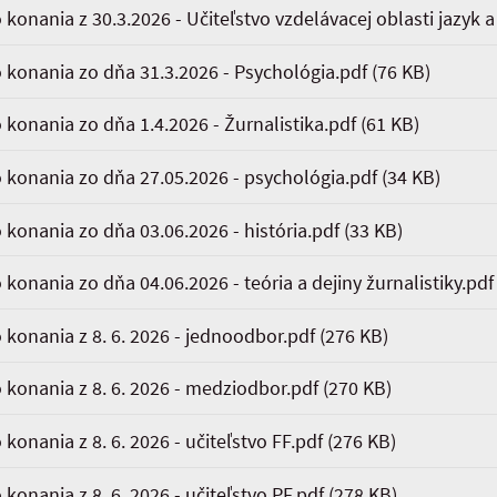
 konania z 30.3.2026 - Učiteľstvo vzdelávacej oblasti jazyk
o konania zo dňa 31.3.2026 - Psychológia.pdf
(76 KB)
 konania zo dňa 1.4.2026 - Žurnalistika.pdf
(61 KB)
o konania zo dňa 27.05.2026 - psychológia.pdf
(34 KB)
 konania zo dňa 03.06.2026 - história.pdf
(33 KB)
 konania zo dňa 04.06.2026 - teória a dejiny žurnalistiky.pdf
 konania z 8. 6. 2026 - jednoodbor.pdf
(276 KB)
 konania z 8. 6. 2026 - medziodbor.pdf
(270 KB)
konania z 8. 6. 2026 - učiteľstvo FF.pdf
(276 KB)
konania z 8. 6. 2026 - učiteľstvo PF.pdf
(278 KB)