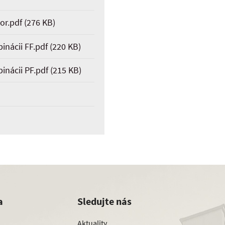
or.pdf
(276 KB)
inácii FF.pdf
(220 KB)
inácii PF.pdf
(215 KB)
a
Sledujte nás
Aktuality