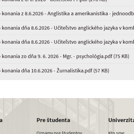
 konania z 8.6.2026 - Anglistika a amerikanistika - jednoodb
 konania dňa 8.6.2026 - Učiteľstvo anglického jazyka v komb
 konania dňa 8.6.2026 - Učiteľstvo anglického jazyka v komb
 konania zo dňa 9. 6. 2026 - Mgr. - psychológia.pdf
(75 KB)
 konania dňa 10.6.2026 - Žurnalistika.pdf
(57 KB)
a
Pre študenta
Univerzit
Oznamy pre študentov
Kto sme