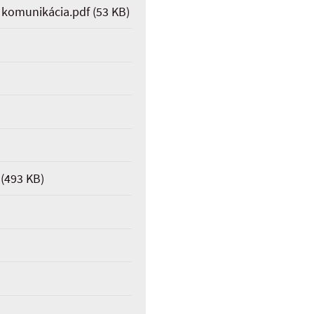
 a komunikácia.pdf
(53 KB)
(493 KB)