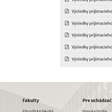
Výsledky prijímacieho
Výsledky prijímacieho
Výsledky prijímacieho
Výsledky prijímacieho
Výsledky prijímacieho
Fakulty
Pre uchádzač
Filozofická fakulta
Ponuka štúdia