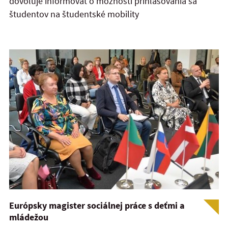
dovoľuje informovať o možnosti prihlasovania sa
študentov na študentské mobility
Európsky magister sociálnej práce s deťmi a
mládežou