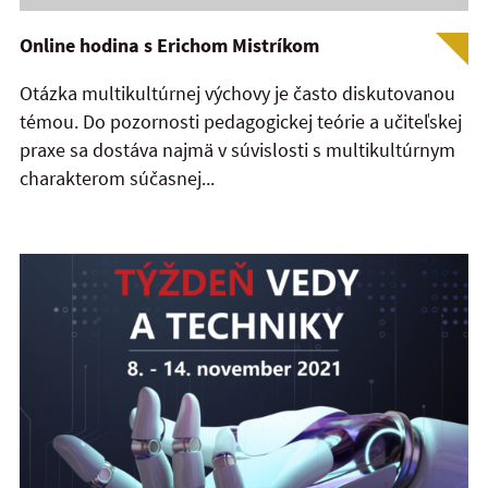
Online hodina s Erichom Mistríkom
Otázka multikultúrnej výchovy je často diskutovanou
témou. Do pozornosti pedagogickej teórie a učiteľskej
praxe sa dostáva najmä v súvislosti s multikultúrnym
charakterom súčasnej...