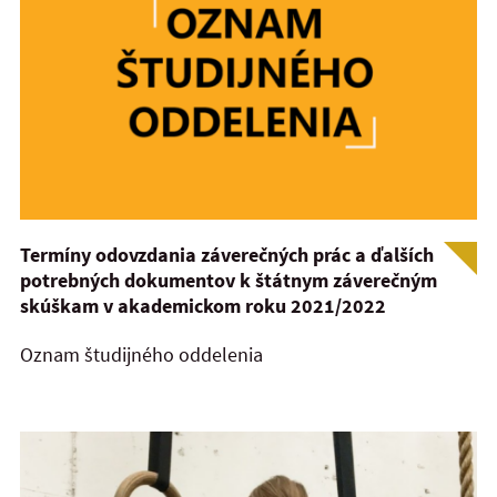
Termíny odovzdania záverečných prác a ďalších
potrebných dokumentov k štátnym záverečným
skúškam v akademickom roku 2021/2022
Oznam študijného oddelenia