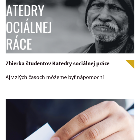
Zbierka študentov Katedry sociálnej práce
Aj v zlých časoch môžeme byť nápomocní