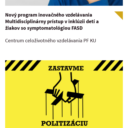
Nový program inovačného vzdelávania
Multidisciplinárny prístup v inklúzii detí a
žiakov so symptomatológiou FASD
Centrum celoživotného vzdelávania PF KU