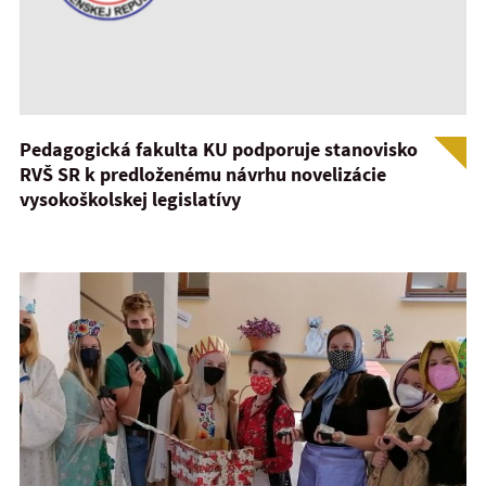
Pedagogická fakulta KU podporuje stanovisko
RVŠ SR k predloženému návrhu novelizácie
vysokoškolskej legislatívy