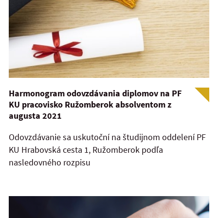
Harmonogram odovzdávania diplomov na PF
KU pracovisko Ružomberok absolventom z
augusta 2021
Odovzdávanie sa uskutoční na študijnom oddelení PF
KU Hrabovská cesta 1, Ružomberok podľa
nasledovného rozpisu