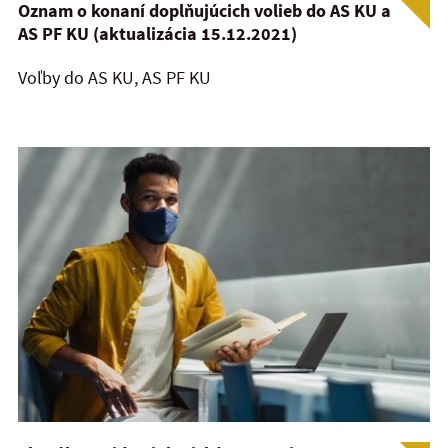
Oznam o konaní doplňujúcich volieb do AS KU a
AS PF KU (aktualizácia 15.12.2021)
Voľby do AS KU, AS PF KU