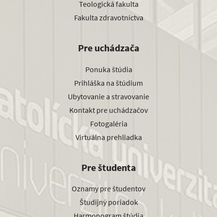
Teologická fakulta
Fakulta zdravotníctva
Pre uchádzača
Ponuka štúdia
Prihláška na štúdium
Ubytovanie a stravovanie
Kontakt pre uchádzačov
Fotogaléria
Virtuálna prehliadka
Pre študenta
Oznamy pre študentov
Študijný poriadok
Harmonogram štúdia