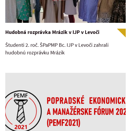
Hudobná rozprávka Mrázik v IJP v Levoči
Študenti 2. roč. ŠPaPMP Bc. IJP v Levoči zahrali
hudobnú rozprávku Mrázik