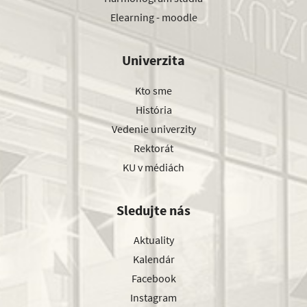
Elearning - moodle
Univerzita
Kto sme
História
Vedenie univerzity
Rektorát
KU v médiách
Sledujte nás
Aktuality
Kalendár
Facebook
Instagram