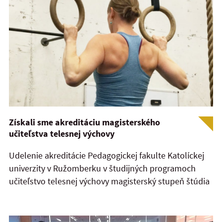
Získali sme akreditáciu magisterského
učiteľstva telesnej výchovy
Udelenie akreditácie Pedagogickej fakulte Katolíckej
univerzity v Ružomberku v študijných programoch
učiteľstvo telesnej výchovy magisterský stupeň štúdia