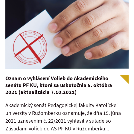
Oznam o vyhlásení Volieb do Akademického
senátu PF KU, ktoré sa uskutočnia 5. októbra
2021 (aktualizácia 7.10.2021)
Akademický senát Pedagogickej fakulty Katolíckej
univerzity v Ružomberku oznamuje, že dňa 15. júna
2021 uznesením č. 22/2021 vyhlásil v súlade so
Zásadami volieb do AS PF KU v Ružomberku...