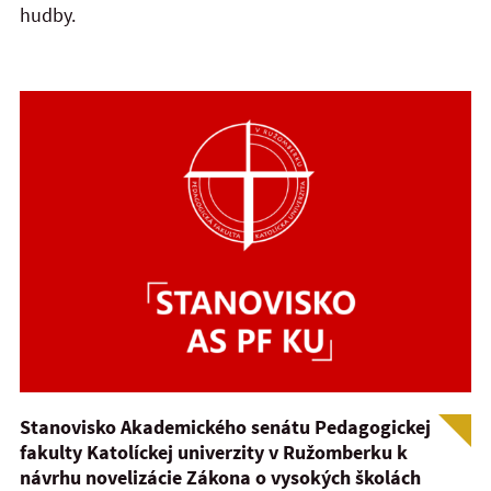
hudby.
Stanovisko Akademického senátu Pedagogickej
fakulty Katolíckej univerzity v Ružomberku k
návrhu novelizácie Zákona o vysokých školách