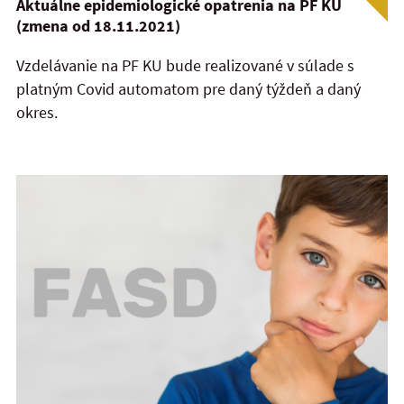
Aktuálne epidemiologické opatrenia na PF KU
(zmena od 18.11.2021)
Vzdelávanie na PF KU bude realizované v súlade s
platným Covid automatom pre daný týždeň a daný
okres.