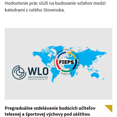
Hodnotenie prác slúži na budovanie vzťahov medzi
katedrami z celého Slovenska.
Pregraduálne vzdelávanie budúcich učiteľov
telesnej a športovej výchovy pod záštitou