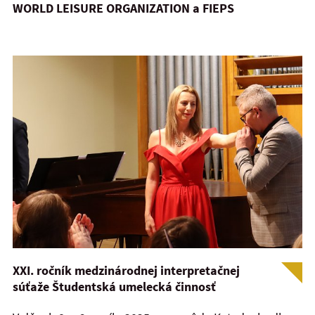
WORLD LEISURE ORGANIZATION a FIEPS
XXI. ročník medzinárodnej interpretačnej
súťaže Študentská umelecká činnosť