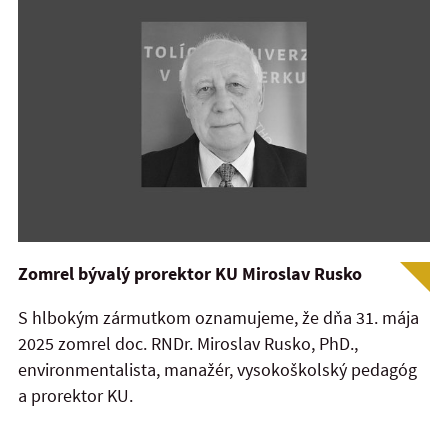
Zomrel bývalý prorektor KU Miroslav Rusko
S hlbokým zármutkom oznamujeme, že dňa 31. mája
2025 zomrel doc. RNDr. Miroslav Rusko, PhD.,
environmentalista, manažér, vysokoškolský pedagóg
a prorektor KU.