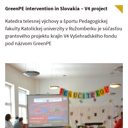
GreenPE intervention in Slovakia – V4 project
Katedra telesnej výchovy a športu Pedagogickej
fakulty Katolíckej univerzity v Ružomberku je súčasťou
grantového projektu krajín V4 Vyšehradského fondu
pod názvom GreenPE