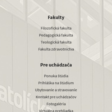
Fakulty
Filozofická fakulta
Pedagogická fakulta
Teologická fakulta
Fakulta zdravotníctva
Pre uchádzača
Ponuka štúdia
Prihláška na štúdium
Ubytovanie a stravovanie
Kontakt pre uchádzačov
Fotogaléria
Virtuálna prehliadka