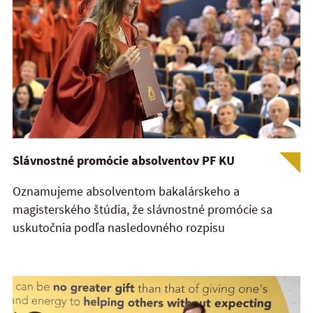
Slávnostné promócie absolventov PF KU
Oznamujeme absolventom bakalárskeho a
magisterského štúdia, že slávnostné promócie sa
uskutočnia podľa nasledovného rozpisu