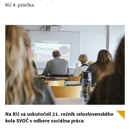
KU 4. priečka.
Na KU sa uskutočnil 21. ročník celoslovenského
kola SVOČ v odbore sociálna práca