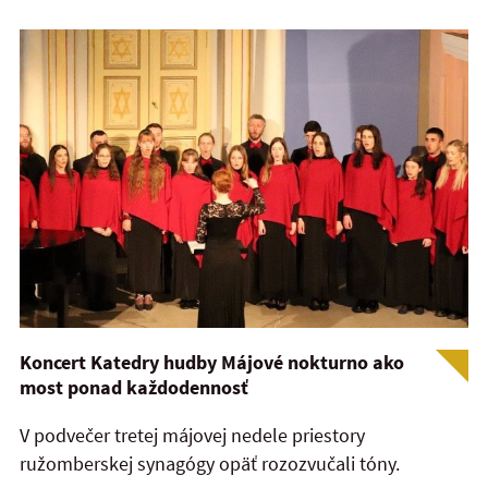
Koncert Katedry hudby Májové nokturno ako
most ponad každodennosť
V podvečer tretej májovej nedele priestory
ružomberskej synagógy opäť rozozvučali tóny.