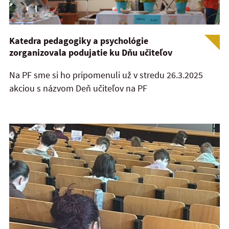
Katedra pedagogiky a psychológie
zorganizovala podujatie ku Dňu učiteľov
Na PF sme si ho pripomenuli už v stredu 26.3.2025
akciou s názvom Deň učiteľov na PF