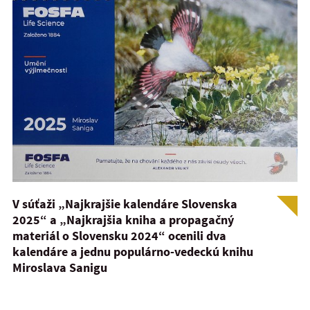
V súťaži „Najkrajšie kalendáre Slovenska
2025“ a „Najkrajšia kniha a propagačný
materiál o Slovensku 2024“ ocenili dva
kalendáre a jednu populárno-vedeckú knihu
Miroslava Sanigu