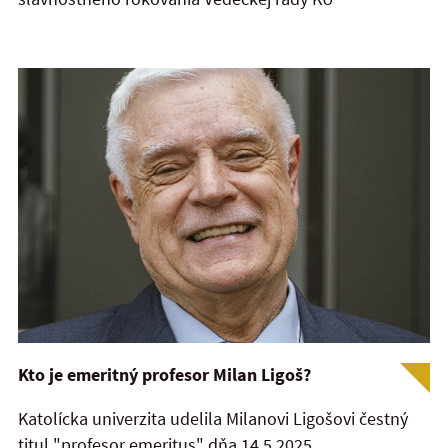
Kto je emeritný profesor Milan Ligoš?
Katolícka univerzita udelila Milanovi Ligošovi čestný
titul "profesor emeritus" dňa 14.5.2025.