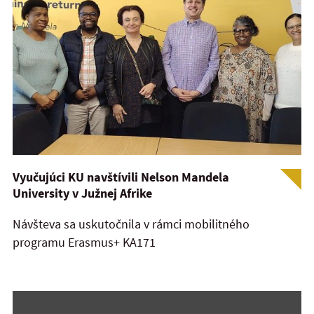
Vyučujúci KU navštívili Nelson Mandela
University v Južnej Afrike
Návšteva sa uskutočnila v rámci mobilitného
programu Erasmus+ KA171