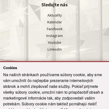
Sledujte nás
Aktuality
Kalendár
Facebook
Instagram
Youtube
Linkedin
Cookies
Sledujte nás cez náš pravidelný newsletter
Na našich stránkach používame súbory cookie, aby sme
vám umožnili čo najlepšie prezeranie internetových
stránok a mohli zlepšovať naše služby. Pokiaľ prijmete
všetky súbory cookie, umožní nám to prispôsobiť obsah a
marketingové informácie tak, aby zodpovedali vašim
Odoslať
potrebám. Súbory cookie nám taktiež pomáhajú riešiť