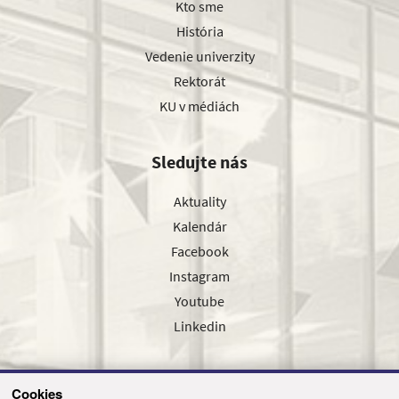
Kto sme
História
Vedenie univerzity
Rektorát
KU v médiách
Sledujte nás
Aktuality
Kalendár
Facebook
Instagram
Youtube
Linkedin
Cookies