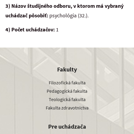
3) Názov študijného odboru, v ktorom má vybraný
uchádzač pôsobiť:
psychológia (32.).
4) Počet uchádzačov:
1
Fakulty
Filozofická fakulta
Pedagogická fakulta
Teologická fakulta
Fakulta zdravotníctva
Pre uchádzača