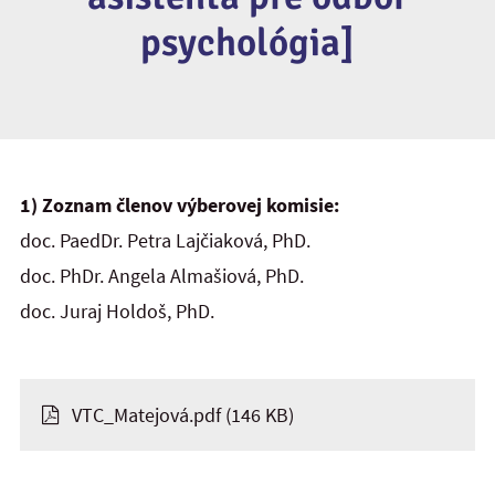
psychológia]
1) Zoznam členov výberovej komisie:
doc. PaedDr. Petra Lajčiaková, PhD.
doc. PhDr. Angela Almašiová, PhD.
doc. Juraj Holdoš, PhD.
VTC_Matejová.pdf
(146 KB)