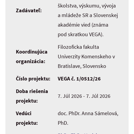
školstva, výskumu, vývoja
Zadávateľ:
a mládeže SR a Slovenskej
akadémie vied (známa
pod skratkou VEGA).
Filozoficka fakulta
Koordinujúca
Univerzity Komenskeho v
organizácia:
Bratislave, Slovensko
Číslo projektu:
VEGA č. 1/0512/26
Doba riešenia
7. Júl 2026 - 7. Júl 2026
projektu:
Vedúci
doc. PhDr. Anna Sámelová,
projektu:
PhD.