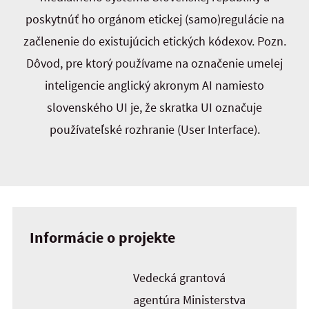
poskytnúť ho orgánom etickej (samo)regulácie na
začlenenie do existujúcich etických kódexov. Pozn.
Dôvod, pre ktorý používame na označenie umelej
inteligencie anglický akronym AI namiesto
slovenského UI je, že skratka UI označuje
používateľské rozhranie (User Interface).
Informácie o projekte
Vedecká grantová
agentúra Ministerstva