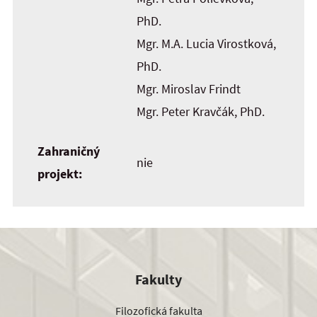
PhD.
Mgr. M.A. Lucia Virostková,
PhD.
Mgr. Miroslav Frindt
Mgr. Peter Kravčák, PhD.
Zahraničný
nie
projekt:
Fakulty
Filozofická fakulta