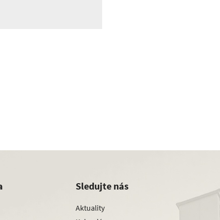
a
Sledujte nás
Aktuality