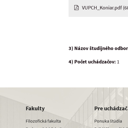
VUPCH_Koniar.pdf
(6
3) Názov študijného odbo
4) Počet uchádzačov:
1
Fakulty
Pre uchádzač
Filozofická fakulta
Ponuka štúdia