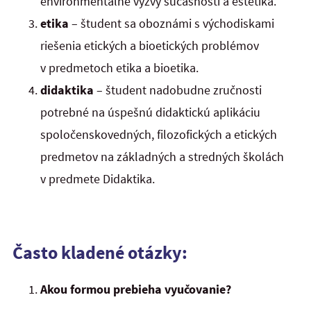
environmentálne výzvy súčasnosti a estetika.
etika
– študent sa oboznámi s východiskami
riešenia etických a bioetických problémov
v predmetoch etika a bioetika.
didaktika
– študent nadobudne zručnosti
potrebné na úspešnú didaktickú aplikáciu
spoločenskovedných, filozofických a etických
predmetov na základných a stredných školách
v predmete Didaktika.
Často kladené otázky:
Akou formou prebieha vyučovanie?