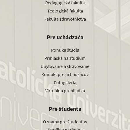
Pedagogická fakulta
Teologická fakulta
Fakulta zdravotníctva
Pre uchádzača
Ponuka štúdia
Prihláška na štúdium
Ubytovanie a stravovanie
Kontakt pre uchádzačov
Fotogaléria
Virtuálna prehliadka
Pre študenta
Oznamy pre študentov
Študijný poriadok