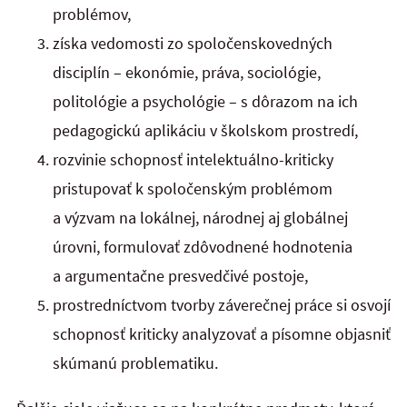
problémov,
získa vedomosti zo spoločenskovedných
disciplín – ekonómie, práva, sociológie,
politológie a psychológie – s dôrazom na ich
pedagogickú aplikáciu v školskom prostredí,
rozvinie schopnosť intelektuálno-kriticky
pristupovať k spoločenským problémom
a výzvam na lokálnej, národnej aj globálnej
úrovni, formulovať zdôvodnené hodnotenia
a argumentačne presvedčivé postoje,
prostredníctvom tvorby záverečnej práce si osvojí
schopnosť kriticky analyzovať a písomne objasniť
skúmanú problematiku.