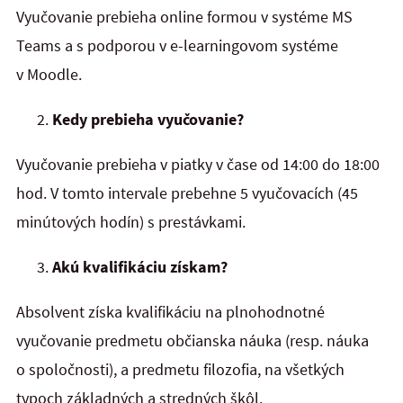
Vyučovanie prebieha online formou v systéme MS
Teams a s podporou v e-learningovom systéme
v Moodle.
Kedy prebieha vyučovanie?
Vyučovanie prebieha v piatky v čase od 14:00 do 18:00
hod. V tomto intervale prebehne 5 vyučovacích (45
minútových hodín) s prestávkami.
Akú kvalifikáciu získam?
Absolvent získa kvalifikáciu na plnohodnotné
vyučovanie predmetu občianska náuka (resp. náuka
o spoločnosti), a predmetu filozofia, na všetkých
typoch základných a stredných škôl.