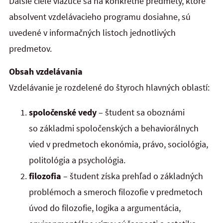
Ďalšie ciele viažuce sa na konkrétne predmety, ktoré
absolvent vzdelávacieho programu dosiahne, sú
uvedené v informačných listoch jednotlivých
predmetov.
Obsah vzdelávania
Vzdelávanie je rozdelené do štyroch hlavných oblastí:
spoločenské vedy
– študent sa oboznámi
so základmi spoločenských a behaviorálnych
vied v predmetoch ekonómia, právo, sociológia,
politológia a psychológia.
filozofia
– študent získa prehľad o základných
problémoch a smeroch filozofie v predmetoch
úvod do filozofie, logika a argumentácia,