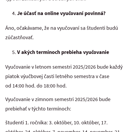
Je účasť na online vyučovaní povinná?
Áno, očakávame, že na vyučovaní sa študenti budú
zúčastňovať.
V akých termínoch prebieha vyučovanie
Vyučovanie v letnom semestri 2025/2026 bude každý
piatok výučbovej časti letného semestra v čase
od 14:00 hod. do 18:00 hod.
Vyučovanie v zimnom semestri 2025/2026 bude
prebiehať v týchto termínoch:
študenti 1. ročníka: 3. október, 10. október, 17.
október, 24. október, 7. november, 14. november, 21.