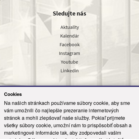
Sledujte nás
Aktuality
Kalendár
Facebook
Instagram
Youtube
Linkedin
Cookies
Sledujte nás cez náš pravidelný newsletter
Na našich stránkach používame súbory cookie, aby sme
vám umožnili čo najlepšie prezeranie internetových
stránok a mohli zlepšovať naše služby. Pokiaľ prijmete
všetky súbory cookie, umožní nám to prispôsobiť obsah a
marketingové informácie tak, aby zodpovedali vašim
Odoslať