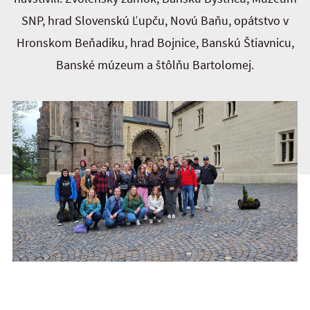
SNP, hrad Slovenskú Ľupču, Novú Baňu, opátstvo v
Hronskom Beňadiku, hrad Bojnice, Banskú Štiavnicu,
Banské múzeum a štôlňu Bartolomej.