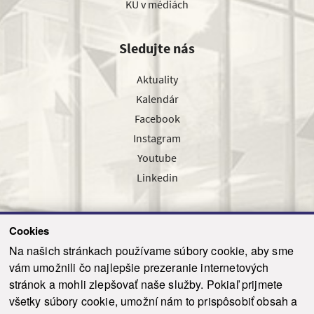
KU v médiách
Sledujte nás
Aktuality
Kalendár
Facebook
Instagram
Youtube
Linkedin
Cookies
Sledujte nás cez náš pravidelný newsletter
Na našich stránkach používame súbory cookie, aby sme
vám umožnili čo najlepšie prezeranie internetových
stránok a mohli zlepšovať naše služby. Pokiaľ prijmete
všetky súbory cookie, umožní nám to prispôsobiť obsah a