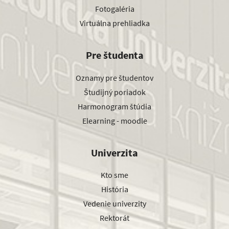
Fotogaléria
Virtuálna prehliadka
Pre študenta
Oznamy pre študentov
Študijný poriadok
Harmonogram štúdia
Elearning - moodle
Univerzita
Kto sme
História
Vedenie univerzity
Rektorát