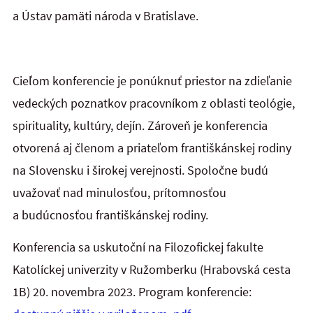
a Ústav pamäti národa v Bratislave.
Cieľom konferencie je ponúknuť priestor na zdieľanie
vedeckých poznatkov pracovníkom z oblasti teológie,
spirituality, kultúry, dejín. Zároveň je konferencia
otvorená aj členom a priateľom františkánskej rodiny
na Slovensku i širokej verejnosti. Spoločne budú
uvažovať nad minulosťou, prítomnosťou
a budúcnosťou františkánskej rodiny.
Konferencia sa uskutoční na Filozofickej fakulte
Katolíckej univerzity v Ružomberku (Hrabovská cesta
1B) 20. novembra 2023. Program konferencie: