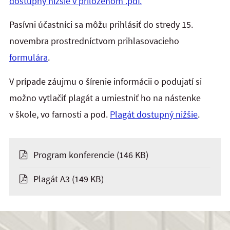
dostupný nižšie v priloženom .pdf.
Pasívni účastníci sa môžu prihlásiť do stredy 15.
novembra prostredníctvom prihlasovacieho
formulára
.
V prípade záujmu o šírenie informácii o podujatí si
možno vytlačiť plagát a umiestniť ho na nástenke
v škole, vo farnosti a pod.
Plagát dostupný nižšie
.
Program konferencie
(146 KB)
Plagát A3
(149 KB)