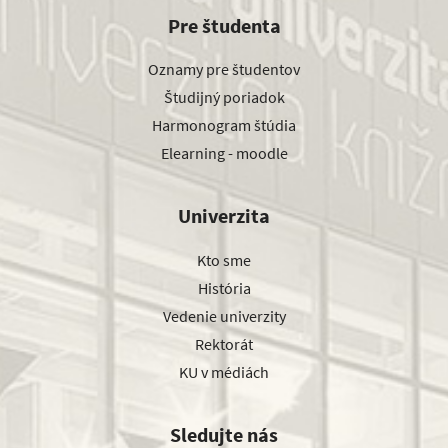
Pre študenta
Oznamy pre študentov
Študijný poriadok
Harmonogram štúdia
Elearning - moodle
Univerzita
Kto sme
História
Vedenie univerzity
Rektorát
KU v médiách
Sledujte nás