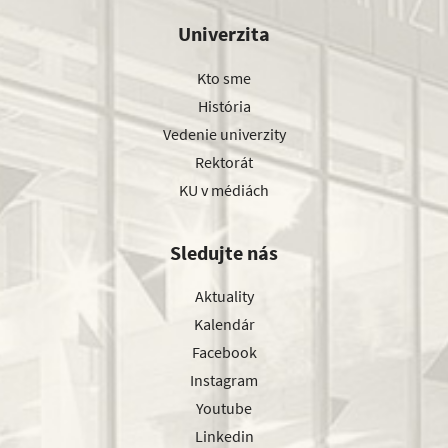
Univerzita
Kto sme
História
Vedenie univerzity
Rektorát
KU v médiách
Sledujte nás
Aktuality
Kalendár
Facebook
Instagram
Youtube
Linkedin