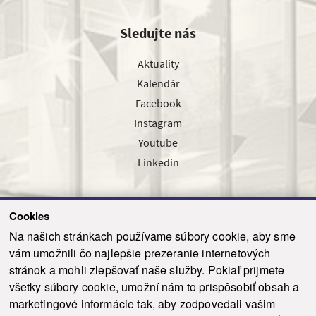
Sledujte nás
Aktuality
Kalendár
Facebook
Instagram
Youtube
Linkedin
Cookies
Sledujte nás cez náš pravidelný newsletter
Na našich stránkach používame súbory cookie, aby sme
vám umožnili čo najlepšie prezeranie internetových
stránok a mohli zlepšovať naše služby. Pokiaľ prijmete
všetky súbory cookie, umožní nám to prispôsobiť obsah a
marketingové informácie tak, aby zodpovedali vašim
Odoslať