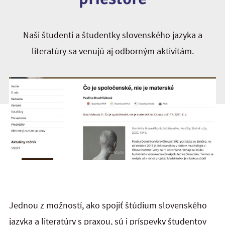
Naši študenti a študentky slovenského jazyka a
literatúry sa venujú aj odborným aktivitám.
Jednou z možností, ako spojiť štúdium slovenského
jazyka a literatúry s praxou, sú i príspevky študentov