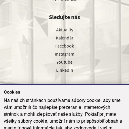
Sledujte nás
Aktuality
Kalendár
Facebook
Instagram
Youtube
Linkedin
Cookies
Sledujte nás cez náš pravidelný newsletter
Na našich stránkach používame súbory cookie, aby sme
vám umožnili čo najlepšie prezeranie internetových
stránok a mohli zlepšovať naše služby. Pokiaľ prijmete
všetky súbory cookie, umožní nám to prispôsobiť obsah a
marketingové informácie tak, aby zodpovedali vašim
Odoslať