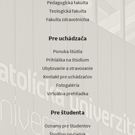
Pedagogická fakulta
Teologická fakulta
Fakulta zdravotníctva
Pre uchádzača
Ponuka štúdia
Prihláška na štúdium
Ubytovanie a stravovanie
Kontakt pre uchádzačov
Fotogaléria
Virtuálna prehliadka
Pre študenta
Oznamy pre študentov
Študijný poriadok