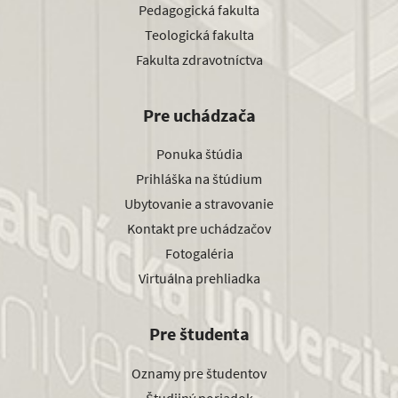
Pedagogická fakulta
Teologická fakulta
Fakulta zdravotníctva
Pre uchádzača
Ponuka štúdia
Prihláška na štúdium
Ubytovanie a stravovanie
Kontakt pre uchádzačov
Fotogaléria
Virtuálna prehliadka
Pre študenta
Oznamy pre študentov
Študijný poriadok